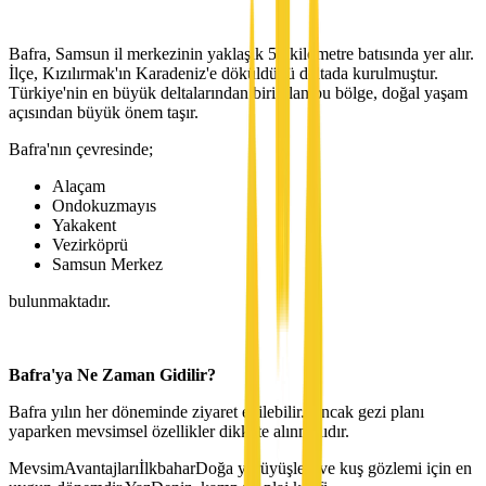
Bafra, Samsun il merkezinin yaklaşık 50 kilometre batısında yer alır.
İlçe, Kızılırmak'ın Karadeniz'e döküldüğü deltada kurulmuştur.
Türkiye'nin en büyük deltalarından biri olan bu bölge, doğal yaşam
açısından büyük önem taşır.
Bafra'nın çevresinde;
Alaçam
Ondokuzmayıs
Yakakent
Vezirköprü
Samsun Merkez
bulunmaktadır.
Bafra'ya Ne Zaman Gidilir?
Bafra yılın her döneminde ziyaret edilebilir. Ancak gezi planı
yaparken mevsimsel özellikler dikkate alınmalıdır.
MevsimAvantajlarıİlkbaharDoğa yürüyüşleri ve kuş gözlemi için en