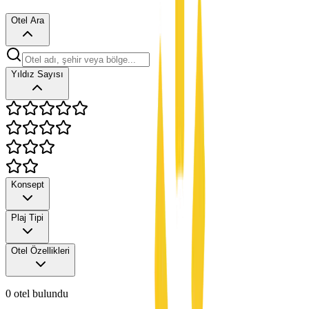
Otel Ara
Yıldız Sayısı
Konsept
Plaj Tipi
Otel Özellikleri
0
otel bulundu